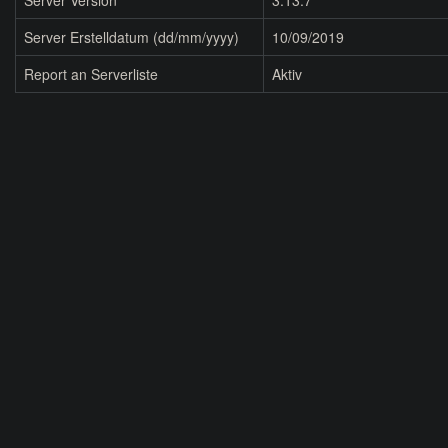
Server Version
3.13.7
Server Erstelldatum (dd/mm/yyyy)
10/09/2019
Report an Serverliste
Aktiv