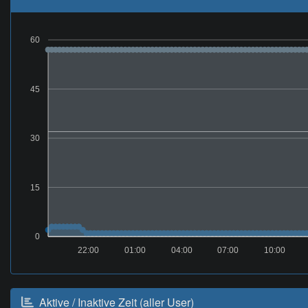
60
45
30
15
0
22:00
01:00
04:00
07:00
10:00
Aktive / Inaktive Zeit (aller User)