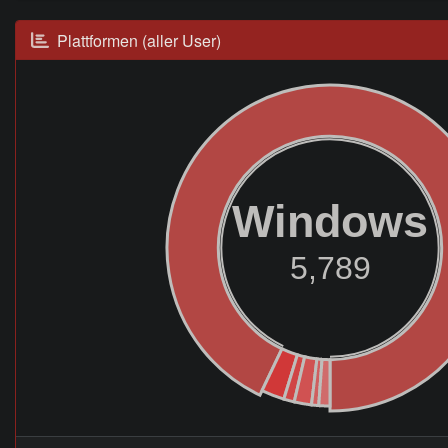
Plattformen (aller User)
Windows
5,789