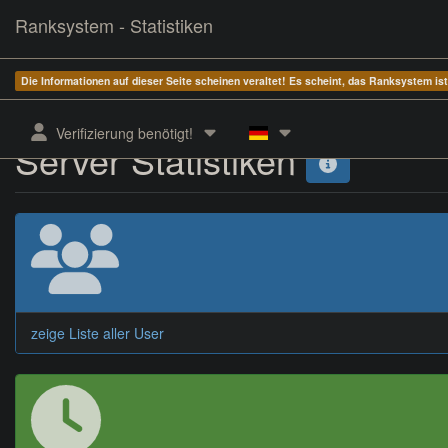
Ranksystem - Statistiken
Die Informationen auf dieser Seite scheinen veraltet! Es scheint, das Ranksystem is
Verifizierung benötigt!
Server Statistiken
zeige Liste aller User