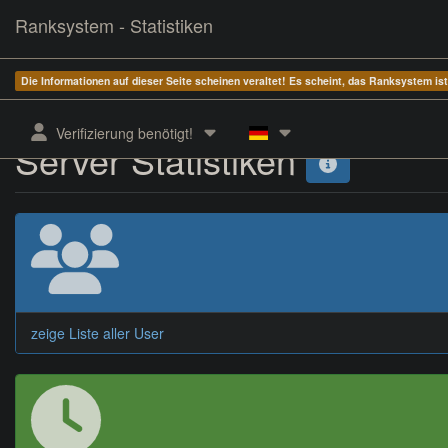
Ranksystem - Statistiken
Die Informationen auf dieser Seite scheinen veraltet! Es scheint, das Ranksystem is
Verifizierung benötigt!
Server Statistiken
zeige Liste aller User