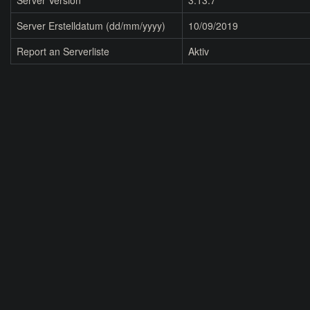
Server Version
3.13.7
Server Erstelldatum (dd/mm/yyyy)
10/09/2019
Report an Serverliste
Aktiv