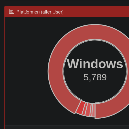
Plattformen (aller User)
Windows
5,789