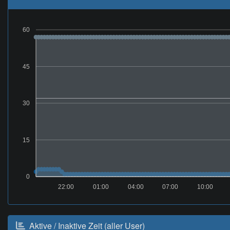
60
45
30
15
0
22:00
01:00
04:00
07:00
10:00
Aktive / Inaktive Zeit (aller User)