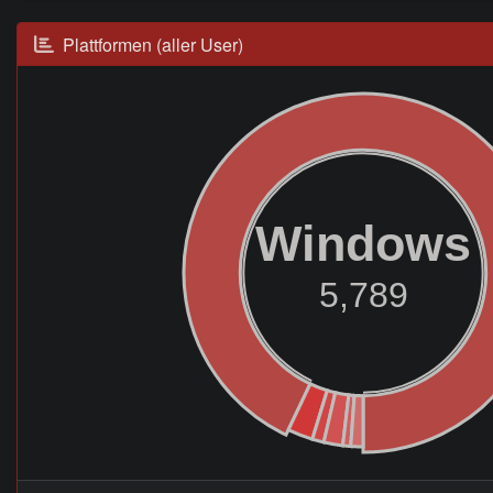
Plattformen (aller User)
Windows
5,789