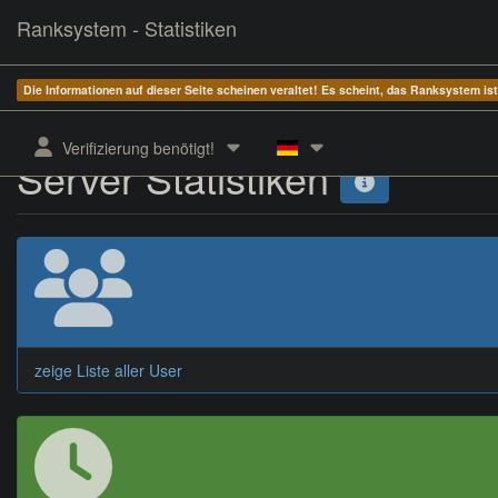
Ranksystem - Statistiken
Die Informationen auf dieser Seite scheinen veraltet! Es scheint, das Ranksystem is
Verifizierung benötigt!
Server Statistiken
zeige Liste aller User