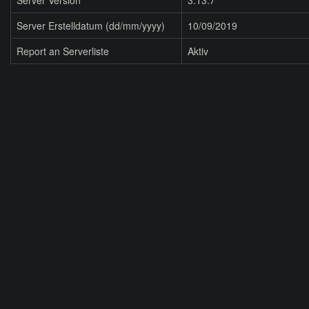
Server Version
3.13.7
Server Erstelldatum (dd/mm/yyyy)
10/09/2019
Report an Serverliste
Aktiv