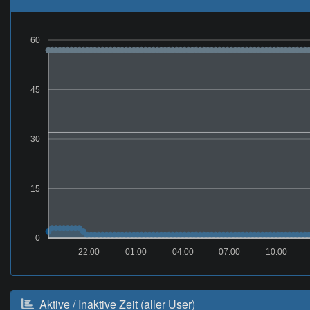
60
45
30
15
0
22:00
01:00
04:00
07:00
10:00
Aktive / Inaktive Zeit (aller User)