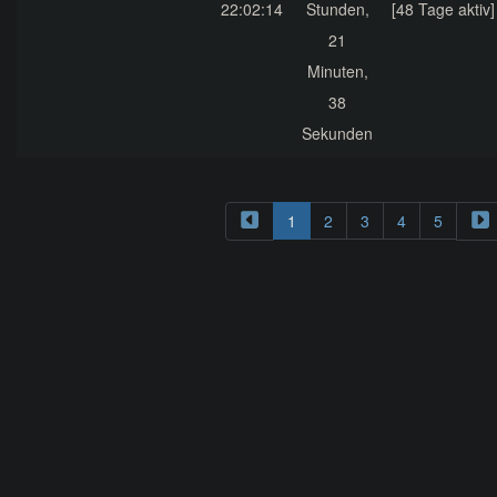
22:02:14
Stunden,
[48 Tage aktiv]
21
Minuten,
38
Sekunden
1
2
3
4
5