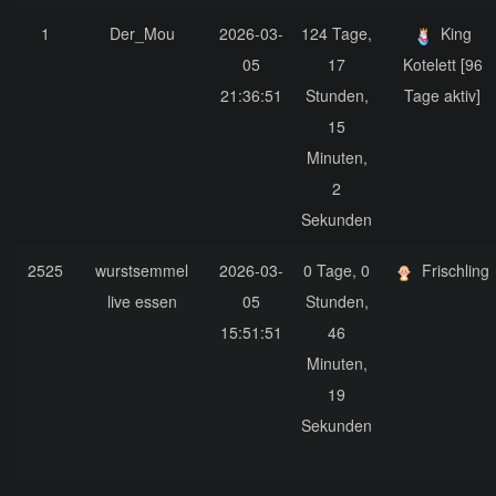
1
Der_Mou
2026-03-
124 Tage,
King
05
17
Kotelett [96
21:36:51
Stunden,
Tage aktiv]
15
Minuten,
2
Sekunden
2525
wurstsemmel
2026-03-
0 Tage, 0
Frischling
live essen
05
Stunden,
15:51:51
46
Minuten,
19
Sekunden