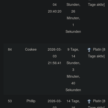
04
Stunden,
Tage aktiv]
20:40:20
26
Minuten,
1
Sekunden
84
Coskee
2026-03-
9 Tage,
Platin [8
03
14
Tage aktiv]
21:56:41
Stunden,
3
Minuten,
40
Sekunden
53
Phillip
2026-03-
14 Tage,
Platin [8
03
16
Tage aktiv]