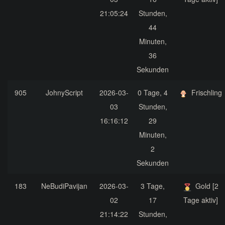
21:05:24
Stunden,
44
Minuten,
36
Sekunden
905
JohnyScript
2026-03-
0 Tage, 4
Frischling
03
Stunden,
16:16:12
29
Minuten,
2
Sekunden
183
NeBudiPavijan
2026-03-
3 Tage,
Gold [2
02
17
Tage aktiv]
21:14:22
Stunden,