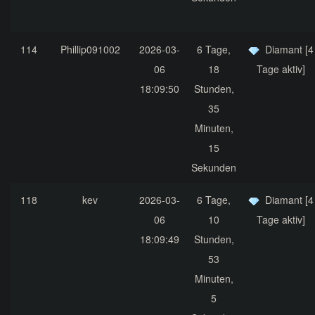
114
Phillip091002
2026-03-
6 Tage,
Diamant [4
06
18
Tage aktiv]
18:09:50
Stunden,
35
Minuten,
15
Sekunden
118
kev
2026-03-
6 Tage,
Diamant [4
06
10
Tage aktiv]
18:09:49
Stunden,
53
Minuten,
5