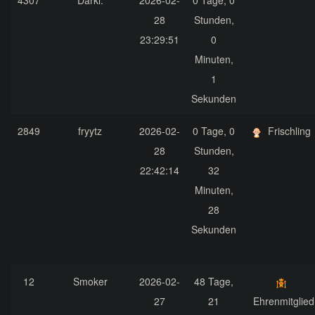
4307
Darki.
2026-02-
0 Tage, 0
28
Stunden,
23:29:51
0
Minuten,
1
Sekunden
2849
fryytz
2026-02-
0 Tage, 0
Frischling
28
Stunden,
22:42:14
32
Minuten,
28
Sekunden
12
Smoker
2026-02-
48 Tage,
27
21
Ehrenmitglied