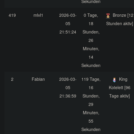
Sekunden
419
mlvl1
2026-03-
0 Tage,
Bronze [12
05
18
Stunden aktiv]
21:51:24
Stunden,
26
Minuten,
14
Sekunden
2
Fabian
2026-03-
119 Tage,
King
05
16
Kotelett [96
21:36:59
Stunden,
Tage aktiv]
29
Minuten,
55
Sekunden