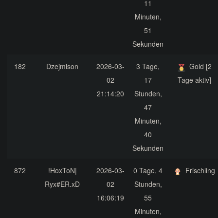
11
Minuten,
51
Sekunden
182
Dzejmison
2026-03-
3 Tage,
Gold [2
02
17
Tage aktiv]
21:14:20
Stunden,
47
Minuten,
40
Sekunden
872
!HoxToN|
2026-03-
0 Tage, 4
Frischling
Ryx#ER.xD
02
Stunden,
16:06:19
55
Minuten,