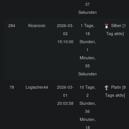
37
Sekunden
284
Kicanovic
2026-03-
1 Tage,
Silber [1
02
18
Tag aktiv]
15:10:00
Stunden,
1
Minuten,
55
Sekunden
78
Logischer44
2026-03-
10 Tage,
Platin [8
01
2
Tage aktiv]
20:03:58
Stunden,
56
Minuten,
18