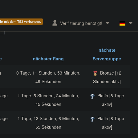
ehr mit dem TS3 verbunden.
Verifizierung benötigt!
nächste
e
nächster Rang
Servergruppe
g
0 Tage, 11 Stunden, 53 Minuten,
Bronze [12
49 Sekunden
Stunden aktiv]
Tage
1 Tage, 5 Stunden, 24 Minuten,
Platin [8 Tage
45 Sekunden
aktiv]
Tage
1 Tage, 13 Stunden, 6 Minuten,
Platin [8 Tage
55 Sekunden
aktiv]