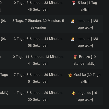
2
0 Tage, 5 Stunden, 33 Minuten,
Silber [1 Tag
]
46 Sekunden
aktiv]
 [96
8 Tage, 7 Stunden, 30 Minuten, 5
Immortal [128
Sekunden
Tage aktiv]
 [96
3 Tage, 6 Stunden, 44 Minuten,
Immortal [128
58 Sekunden
Tage aktiv]
g
0 Tage, 11 Stunden, 13 Minuten,
Bronze [12
41 Sekunden
Stunden aktiv]
 Tage
7 Tage, 3 Stunden, 39 Minuten,
Godlike [32 Tage
51 Sekunden
aktiv]
aktiv]
1 Tage, 8 Stunden, 29 Minuten,
Legende [16
30 Sekunden
Tage aktiv]