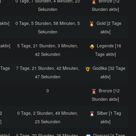
g
0 Tage, 7 Stunden, 4 Minuten, 23
Bronze [12
Sekunden
Stunden aktiv]
aktiv]
0 Tage, 5 Stunden, 58 Minuten, 5
Gold [2 Tage
Sekunden
aktiv]
aktiv]
5 Tage, 21 Stunden, 3 Minuten,
Legende [16
42 Sekunden
Tage aktiv]
 Tage
7 Tage, 21 Stunden, 42 Minuten,
Godlike [32 Tage
47 Sekunden
aktiv]
0
Bronze [12
Stunden aktiv]
2
0 Tage, 2 Stunden, 49 Minuten,
Silber [1 Tag
]
23 Sekunden
aktiv]
aktiv]
0 Tage, 20 Stunden, 26 Minuten,
Diamant [4 Tage