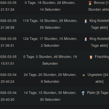
2026-03-05
0 Tage, 18 Stunden, 26 Minuten,
Bronze [1
21:51:24
14 Sekunden
Stunden aktiv
2026-03-05
119 Tage, 16 Stunden, 29 Minuten,
King Kotelett
21:36:59
55 Sekunden
Tage aktiv]
2026-03-05
124 Tage, 17 Stunden, 15 Minuten,
King Kotelett
21:36:51
2 Sekunden
Tage aktiv]
2026-03-05
0 Tage, 0 Stunden, 46 Minuten, 19
Frischlin
15:51:51
Sekunden
2026-03-04
24 Tage, 20 Stunden, 20 Minuten,
Urgestein [24
20:40:24
9 Sekunden
aktiv]
2026-03-04
14 Tage, 15 Stunden, 30 Minuten,
Platin [8 Tage 
20:40:20
30 Sekunden