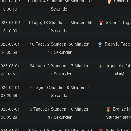
2026-03-02
0 Tage, 4 Stunden, 55 Minuten, 37
Frischlin
16:06:19
Sekunden
2026-03-02
1 Tage, 18 Stunden, 1 Minuten, 55
Silber [1 Tag 
15:10:00
Sekunden
2026-03-01
10 Tage, 2 Stunden, 56 Minuten,
Platin [8 Tage 
20:03:58
18 Sekunden
2026-03-01
24 Tage, 2 Stunden, 17 Minuten,
Urgestein [24
20:03:56
13 Sekunden
aktiv]
2026-03-01
0 Tage, 0 Stunden, 0 Minuten, 1
08:20:58
Sekunden
2026-03-01
0 Tage, 21 Stunden, 10 Minuten,
Bronze [1
00:05:28
37 Sekunden
Stunden aktiv
2026-03-01
3 Tage, 3 Stunden, 33 Minuten, 41
Gold [2 Tage 