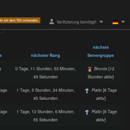
ehr mit dem TS3 verbunden.
Verifizierung benötigt!
nächste
e
nächster Rang
Servergruppe
g
0 Tage, 11 Stunden, 53 Minuten,
Bronze [12
49 Sekunden
Stunden aktiv]
Tage
1 Tage, 5 Stunden, 24 Minuten,
Platin [8 Tage
45 Sekunden
aktiv]
Tage
1 Tage, 13 Stunden, 6 Minuten,
Platin [8 Tage
55 Sekunden
aktiv]