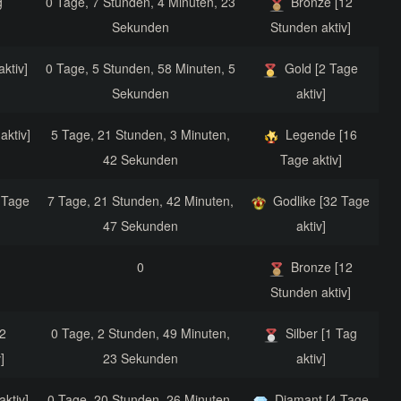
g
0 Tage, 7 Stunden, 4 Minuten, 23
Bronze [12
Sekunden
Stunden aktiv]
aktiv]
0 Tage, 5 Stunden, 58 Minuten, 5
Gold [2 Tage
Sekunden
aktiv]
aktiv]
5 Tage, 21 Stunden, 3 Minuten,
Legende [16
42 Sekunden
Tage aktiv]
 Tage
7 Tage, 21 Stunden, 42 Minuten,
Godlike [32 Tage
47 Sekunden
aktiv]
0
Bronze [12
Stunden aktiv]
2
0 Tage, 2 Stunden, 49 Minuten,
Silber [1 Tag
]
23 Sekunden
aktiv]
aktiv]
0 Tage, 20 Stunden, 26 Minuten,
Diamant [4 Tage