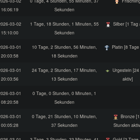
2026-03-02
0 Tage, 4 Stunden, 55 Minuten, 37
Frischlin
16:06:19
Sekunden
2026-03-02
1 Tage, 18 Stunden, 1 Minuten, 55
Silber [1 Tag 
15:10:00
Sekunden
2026-03-01
10 Tage, 2 Stunden, 56 Minuten,
Platin [8 Tage 
20:03:58
18 Sekunden
2026-03-01
24 Tage, 2 Stunden, 17 Minuten,
Urgestein [24
20:03:56
13 Sekunden
aktiv]
2026-03-01
0 Tage, 0 Stunden, 0 Minuten, 1
08:20:58
Sekunden
2026-03-01
0 Tage, 21 Stunden, 10 Minuten,
Bronze [1
00:05:28
37 Sekunden
Stunden aktiv
2026-03-01
3 Tage, 3 Stunden, 33 Minuten, 41
Gold [2 Tage 