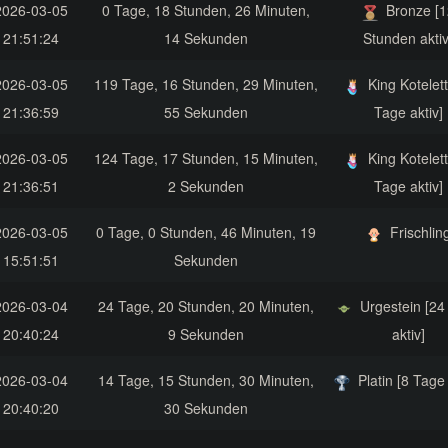
2026-03-05
0 Tage, 18 Stunden, 26 Minuten,
Bronze [1
21:51:24
14 Sekunden
Stunden aktiv
2026-03-05
119 Tage, 16 Stunden, 29 Minuten,
King Kotelett
21:36:59
55 Sekunden
Tage aktiv]
2026-03-05
124 Tage, 17 Stunden, 15 Minuten,
King Kotelett
21:36:51
2 Sekunden
Tage aktiv]
2026-03-05
0 Tage, 0 Stunden, 46 Minuten, 19
Frischlin
15:51:51
Sekunden
2026-03-04
24 Tage, 20 Stunden, 20 Minuten,
Urgestein [24
20:40:24
9 Sekunden
aktiv]
2026-03-04
14 Tage, 15 Stunden, 30 Minuten,
Platin [8 Tage 
20:40:20
30 Sekunden