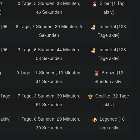
2
0 Tage, 5 Stunden, 33 Minuten,
Silber [1 Tag
]
46 Sekunden
aktiv]
 [96
8 Tage, 7 Stunden, 30 Minuten, 5
Immortal [128
Sekunden
Tage aktiv]
 [96
3 Tage, 6 Stunden, 44 Minuten,
Immortal [128
58 Sekunden
Tage aktiv]
g
0 Tage, 11 Stunden, 13 Minuten,
Bronze [12
41 Sekunden
Stunden aktiv]
 Tage
7 Tage, 3 Stunden, 39 Minuten,
Godlike [32 Tage
51 Sekunden
aktiv]
aktiv]
1 Tage, 8 Stunden, 29 Minuten,
Legende [16
30 Sekunden
Tage aktiv]