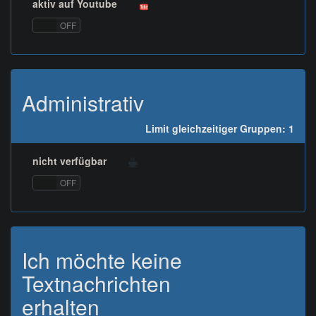
aktiv auf Youtube
ON
OFF
Administrativ
Limit gleichzeitiger Gruppen: 1
nicht verfügbar
ON
OFF
Ich möchte keine
Textnachrichten
erhalten