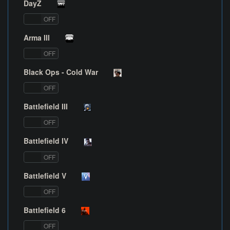
DayZ
ON
OFF
Arma III
ON
OFF
Black Ops - Cold War
ON
OFF
Battlefield III
ON
OFF
Battlefield IV
ON
OFF
Battlefield V
ON
OFF
Battlefield 6
ON
OFF