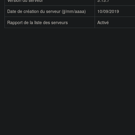
Version du serveur
3.13.7
Date de création du serveur (jj/mm/aaaa)
10/09/2019
Rapport de la liste des serveurs
Activé