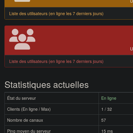
U
Liste des utilisateurs (en ligne les 7 derniers jours)
U
Liste des utilisateurs (en ligne les 7 derniers jours)
Statistiques actuelles
État du serveur
En ligne
Clients (En ligne / Max)
1 / 32
Nombre de canaux
57
Ping moyen du serveur
15 ms