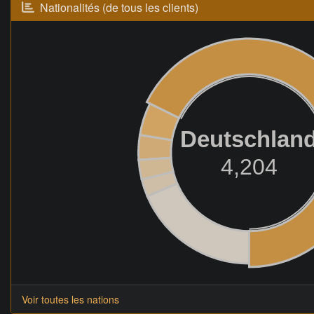
Nationalités (de tous les clients)
Deutschlan
4,204
Voir toutes les nations