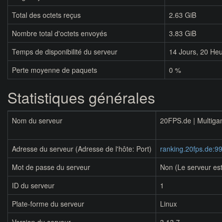
Total des octets reçus
2.63 GiB
Nombre total d'octets envoyés
3.83 GiB
Temps de disponibilité du serveur
14
Jours,
20
Heu
Perte moyenne de paquets
0 %
Statistiques générales
Nom du serveur
20FPS.de | Multiga
Adresse du serveur (Adresse de l'hôte: Port)
ranking.20fps.de:9
Mot de passe du serveur
Non (Le serveur est
ID du serveur
1
Plate-forme du serveur
Linux