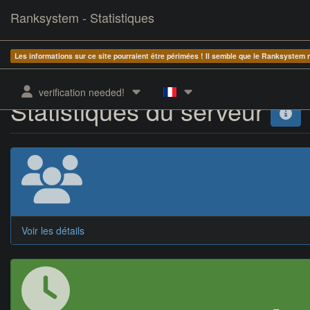
Ranksystem - Statistiques
Les informations sur ce site pourraient être périmées ! Il semble que le Ranksystem
verification needed!
Statistiques du serveur
Voir les détails