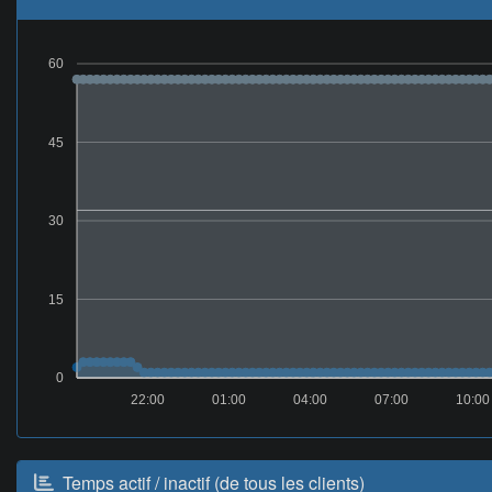
60
45
30
15
0
22:00
01:00
04:00
07:00
10:00
Temps actif / inactif (de tous les clients)