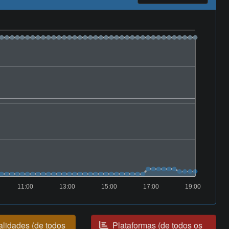
11:00
13:00
15:00
17:00
19:00
lidades (de todos
Plataformas (de todos os