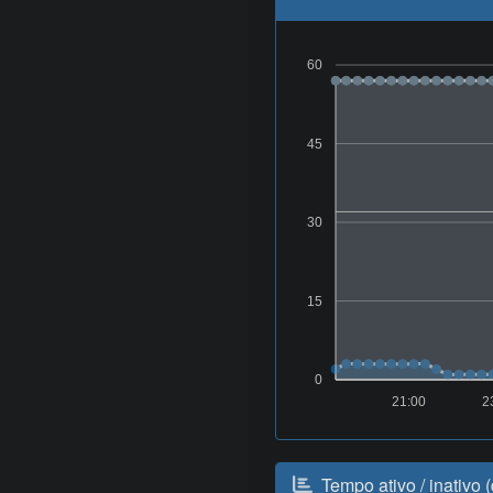
60
45
30
15
0
21:00
2
Tempo ativo / inativo 