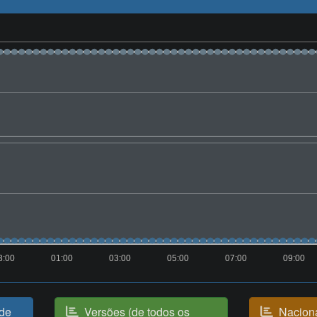
3:00
01:00
03:00
05:00
07:00
09:00
(de
Versões (de todos os
Naciona