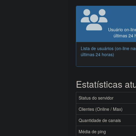
Usuário on-lin
últimas 24 
Lista de usuários (on-line na
últimas 24 horas)
Estatísticas at
Status do servidor
Clientes (Online / Max)
Quantidade de canais
Média de ping